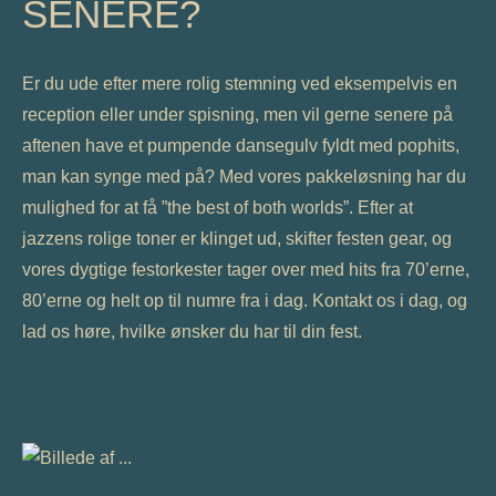
SENERE?
Er du ude efter mere rolig stemning ved eksempelvis en
reception eller under spisning, men vil gerne senere på
aftenen have et pumpende dansegulv fyldt med pophits,
man kan synge med på? Med vores pakkeløsning har du
mulighed for at få ”the best of both worlds”. Efter at
jazzens rolige toner er klinget ud, skifter festen gear, og
vores dygtige festorkester tager over med hits fra 70’erne,
80’erne og helt op til numre fra i dag. Kontakt os i dag, og
lad os høre, hvilke ønsker du har til din fest.