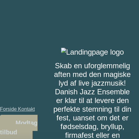
Skab en uforglemmelig
aften med den magiske
lyd af live jazzmusik!
Danish Jazz Ensemble
er klar til at levere den
perfekte stemning til din
Forside
Kontakt
fest, uanset om det er
Modtag
fødselsdag, bryllup,
tilbud
firmafest eller en