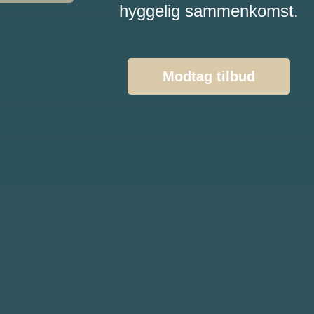
hyggelig sammenkomst.
Modtag tilbud