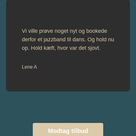
Vi ville prøve noget nyt og bookede
derfor et jazzband til dans. Og hold nu
op. Hold kæft, hvor var det sjovt.
Lene A
Modtag tilbud