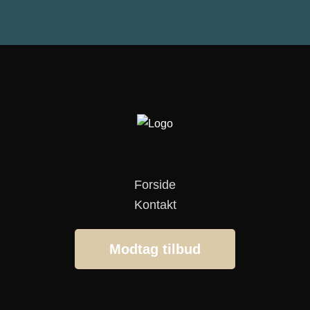
Forside
Kontakt
Modtag tilbud