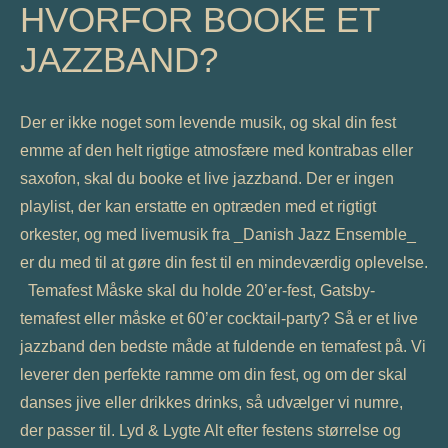
HVORFOR BOOKE ET
JAZZBAND?
Der er ikke noget som levende musik, og skal din fest
emme af den helt rigtige atmosfære med kontrabas eller
saxofon, skal du booke et live jazzband. Der er ingen
playlist, der kan erstatte en optræden med et rigtigt
orkester, og med livemusik fra _Danish Jazz Ensemble_
er du med til at gøre din fest til en mindeværdig oplevelse.
Temafest Måske skal du holde 20’er-fest, Gatsby-
temafest eller måske et 60’er cocktail-party? Så er et live
jazzband den bedste måde at fuldende en temafest på. Vi
leverer den perfekte ramme om din fest, og om der skal
danses jive eller drikkes drinks, så udvælger vi numre,
der passer til. Lyd & Lygte Alt efter festens størrelse og