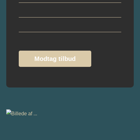
Modtag tilbud